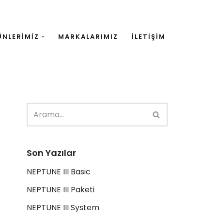
ÜNLERİMİZ
MARKALARIMIZ
İLETİŞİM
Son Yazılar
NEPTUNE III Basic
NEPTUNE III Paketi
NEPTUNE III System