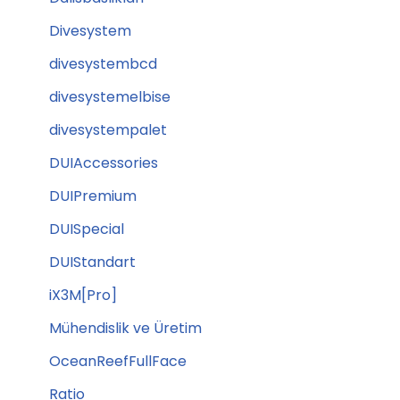
Divesystem
divesystembcd
divesystemelbise
divesystempalet
DUIAccessories
DUIPremium
DUISpecial
DUIStandart
iX3M[Pro]
Mühendislik ve Üretim
OceanReefFullFace
Ratio